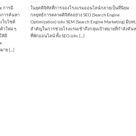
e การมี
ในยุคดิจิทัลที่การจองโรงแรมออนไลน์กลายเป็นที่นิยม
ผลการค้นหา
กลยุทธ์การตลาดดิจิทัลอย่าง SEO (Search Engine
เว็บไซต์
Optimization) และ SEM (Search Engine Marketing) มีบท
้าใหม่ ๆ
สำคัญในการช่วยโรงแรมเข้าถึงกลุ่มเป้าหมายที่กำลังค้น
ห้มี
ที่พักออนไลน์ ทั้ง SEO และ [...]
e
าย [...]