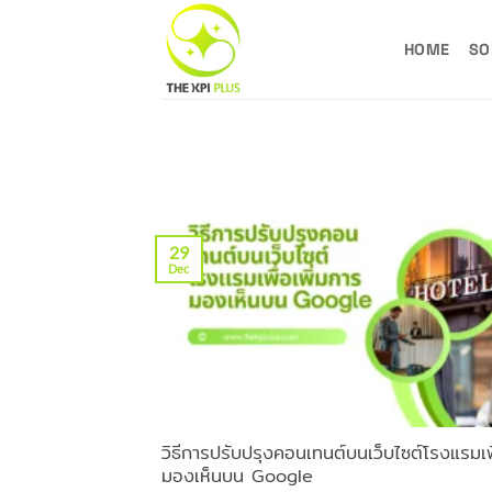
Skip
to
HOME
SO
content
29
Dec
วิธีการปรับปรุงคอนเทนต์บนเว็บไซต์โรงแรมเพื
มองเห็นบน Google