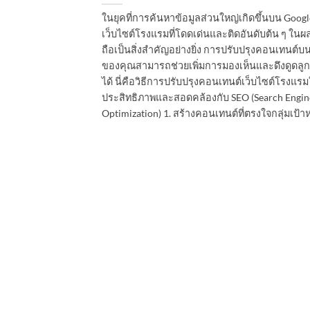
ในยุคที่การค้นหาข้อมูลส่วนใหญ่เกิดขึ้นบน Googl
เว็บไซต์โรงแรมที่โดดเด่นและติดอันดับต้น ๆ ใน
ถือเป็นสิ่งสำคัญอย่างยิ่ง การปรับปรุงคอนเทนต์บน
ของคุณสามารถช่วยเพิ่มการมองเห็นและดึงดูดลูกค
ได้ นี่คือวิธีการปรับปรุงคอนเทนต์เว็บไซต์โรงแรมใ
ประสิทธิภาพและสอดคล้องกับ SEO (Search Engin
Optimization) 1. สร้างคอนเทนต์ที่ตรงใจกลุ่มเป้าหม