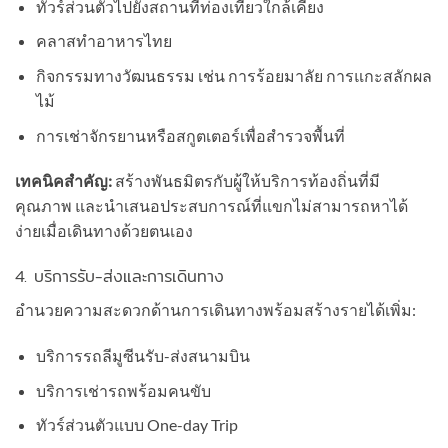
ทัวร์ส่วนตัวไปยังสถานที่ท่องเที่ยวใกล้เคียง
คลาสทำอาหารไทย
กิจกรรมทางวัฒนธรรม เช่น การร้อยมาลัย การแกะสลักผล
ไม้
การเช่าจักรยานหรือสกูตเตอร์เพื่อสำรวจพื้นที่
เทคนิคสำคัญ:
สร้างพันธมิตรกับผู้ให้บริการท้องถิ่นที่มี
คุณภาพ และนำเสนอประสบการณ์ที่แขกไม่สามารถหาได้
ง่ายเมื่อเดินทางด้วยตนเอง
4. บริการรับ-ส่งและการเดินทาง
อำนวยความสะดวกด้านการเดินทางพร้อมสร้างรายได้เพิ่ม:
บริการรถลีมูซีนรับ-ส่งสนามบิน
บริการเช่ารถพร้อมคนขับ
ทัวร์ส่วนตัวแบบ One-day Trip