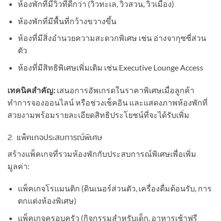
ห้องพักที่มีวิวที่ดีกว่า (วิวทะเล, วิวสวน, วิวเมือง)
ห้องพักที่มีพื้นที่กว้างขวางขึ้น
ห้องที่มีสิ่งอำนวยความสะดวกพิเศษ เช่น อ่างจากุซซี่ส่วน
ตัว
ห้องที่มีสิทธิพิเศษเพิ่มเติม เช่น Executive Lounge Access
เทคนิคสำคัญ:
เสนอการอัพเกรดในราคาพิเศษเมื่อลูกค้า
ทำการจองออนไลน์ หรือช่วงเช็คอิน และแสดงภาพห้องพักที่
สวยงามพร้อมรายละเอียดสิทธิประโยชน์ที่จะได้รับเพิ่ม
2. แพ็คเกจประสบการณ์พิเศษ
สร้างแพ็คเกจที่รวมห้องพักกับประสบการณ์พิเศษเพื่อเพิ่ม
มูลค่า:
แพ็คเกจโรแมนติก (ดินเนอร์ส่วนตัว, เครื่องดื่มต้อนรับ, การ
ตกแต่งห้องพิเศษ)
แพ็คเกจครอบครัว (กิจกรรมสำหรับเด็ก, อาหารเช้าฟรี