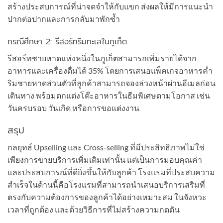
สร้างประสบการณ์ที่น่าจดจำให้กับแขก ส่งผลให้มีการแนะนำ
ปากต่อปากและการกลับมาพักซ้ำ
กรณีศึกษา 2: รีสอร์ทริมทะเลในภูเก็ต
รีสอร์ทชายหาดแห่งหนึ่งในภูเก็ตสามารถเพิ่มรายได้จาก
อาหารและเครื่องดื่มได้ 35% โดยการเสนอแพ็คเกจอาหารค่ำ
ริมชายหาดส่วนตัวที่ลูกค้าสามารถจองล่วงหน้าผ่านอีเมลก่อน
เดินทาง พร้อมตกแต่งโต๊ะอาหารในธีมพิเศษตามโอกาส เช่น
วันครบรอบ วันเกิด หรือการขอแต่งงาน
สรุป
กลยุทธ์ Upselling และ Cross-selling ที่มีประสิทธิภาพไม่ใช่
เพียงการขายบริการเพิ่มเติมเท่านั้น แต่เป็นการมอบคุณค่า
และประสบการณ์ที่ดียิ่งขึ้นให้กับลูกค้า โรงแรมที่ประสบความ
สำเร็จในด้านนี้คือโรงแรมที่สามารถนำเสนอบริการเสริมที่
ตรงกับความต้องการของลูกค้าได้อย่างเหมาะสม ในจังหวะ
เวลาที่ถูกต้อง และด้วยวิธีการที่ไม่สร้างความกดดัน