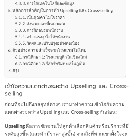
3. การใช้เทคโนโลยีและข้อมูล
หลักการสำคัญในการทำ Upselling และ Cross-selling
1. เน้นคุณค่า ไม่ใช่ราคา
2. จังหวะเวลาที่เหมาะสม
3. การฝึกอบรมพนักงาน
4. สร้างแรงจูงใจให้พนักงาน
5. วัดผลและปรับปรุงอย่างต่อเนื่อง
ตัวอย่างความสำเร็จจากโรงแรมในไทย
กรณีศึกษา 1: โรงแรมบูติกในเชียงใหม่
กรณีศึกษา 2: รีสอร์ทริมทะเลในภูเก็ต
สรุป
เข้าใจความแตกต่างระหว่าง Upselling และ Cross-
selling
ก่อนที่จะไปถึงกลยุทธ์ต่างๆ เรามาทำความเข้าใจกับความ
แตกต่างระหว่าง Upselling และ Cross-selling กันก่อน:
Upselling
คือการชักชวนให้ลูกค้าเลือกสินค้าหรือบริการที่มี
ระดับสูงขึ้น (และมักมีราคาสูงขึ้น) จากสิ่งที่พวกเขาตั้งใจจะ