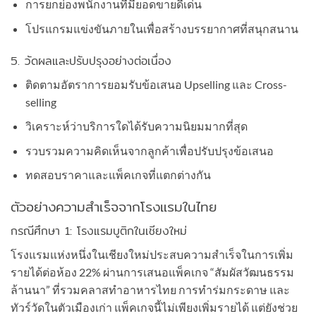
การยกย่องพนักงานที่มียอดขายดีเด่น
โปรแกรมแข่งขันภายในเพื่อสร้างบรรยากาศที่สนุกสนาน
5. วัดผลและปรับปรุงอย่างต่อเนื่อง
ติดตามอัตราการยอมรับข้อเสนอ Upselling และ Cross-
selling
วิเคราะห์ว่าบริการใดได้รับความนิยมมากที่สุด
รวบรวมความคิดเห็นจากลูกค้าเพื่อปรับปรุงข้อเสนอ
ทดสอบราคาและแพ็คเกจที่แตกต่างกัน
ตัวอย่างความสำเร็จจากโรงแรมในไทย
กรณีศึกษา 1: โรงแรมบูติกในเชียงใหม่
โรงแรมแห่งหนึ่งในเชียงใหม่ประสบความสำเร็จในการเพิ่ม
รายได้ต่อห้อง 22% ผ่านการเสนอแพ็คเกจ “สัมผัสวัฒนธรรม
ล้านนา” ที่รวมคลาสทำอาหารไทย การทำร่มกระดาษ และ
ทัวร์วัดในตัวเมืองเก่า แพ็คเกจนี้ไม่เพียงเพิ่มรายได้ แต่ยังช่วย