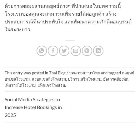
ด้วยการผสมผสานกลยุทธ์ต่างๆ ที่นำเสนอในบทความนี้
โรงแรมของคุณจะสามารถเพิ่มรายได้ต่อลูกค้า สร้าง
ประสบการณ์ที่น่าประทับใจ และพัฒนาความภักดีต่อแบรนด์
ในระยะยาว
This entry was posted in
Thai Blog / บทความภาษาไทย
and tagged
กลยุทธ์
อัพเซลโรงแรม
,
ครอสเซลลิ่งโรงแรม
,
บริการเสริมโรงแรม
,
อัพเกรดห้องพัก
,
เพิ่มรายได้โรงแรม
,
แพ็คเกจโรงแรม
.
Social Media Strategies to
Increase Hotel Bookings in
2025