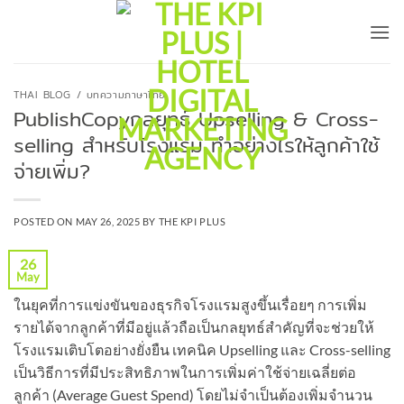
Skip
to
content
THAI BLOG / บทความภาษาไทย
PublishCopyกลยุทธ์ Upselling & Cross-
selling สำหรับโรงแรม ทำอย่างไรให้ลูกค้าใช้
จ่ายเพิ่ม?
POSTED ON
MAY 26, 2025
BY
THE KPI PLUS
26
May
ในยุคที่การแข่งขันของธุรกิจโรงแรมสูงขึ้นเรื่อยๆ การเพิ่ม
รายได้จากลูกค้าที่มีอยู่แล้วถือเป็นกลยุทธ์สำคัญที่จะช่วยให้
โรงแรมเติบโตอย่างยั่งยืน เทคนิค Upselling และ Cross-selling
เป็นวิธีการที่มีประสิทธิภาพในการเพิ่มค่าใช้จ่ายเฉลี่ยต่อ
ลูกค้า (Average Guest Spend) โดยไม่จำเป็นต้องเพิ่มจำนวน