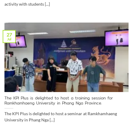
activity with students [...]
27
Jul
The KPI Plus is delighted to host a training session for
Ramkhamhaeng University in Phang Nga Province.
The KPI Plus is delighted to host a seminar at Ramkhamhaeng
University in Phang Nga [...]