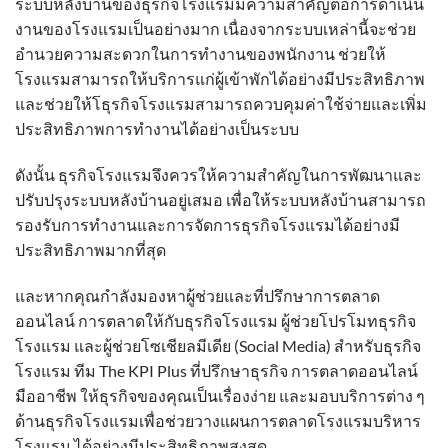
ระบบหลังบ้านของธุรกิจโรงแรมมีความสำคัญต่อการดำเนิน
งานของโรงแรมเป็นอย่างมาก เนื่องจากระบบเหล่านี้จะช่วย
อำนวยความสะดวกในการทำงานของพนักงาน ช่วยให้
โรงแรมสามารถให้บริการแก่ผู้เข้าพักได้อย่างมีประสิทธิภาพ
และช่วยให้โธุรกิจโรงแรมสามารถควบคุมค่าใช้จ่ายและเพิ่ม
ประสิทธิภาพการทำงานได้อย่างเป็นระบบ
ดังนั้น ธุรกิจโรงแรมจึงควรให้ความสำคัญในการพัฒนาและ
ปรับปรุงระบบหลังบ้านอยู่เสมอ เพื่อให้ระบบหลังบ้านสามารถ
รองรับการทำงานและการจัดการธุรกิจโรงแรมได้อย่างมี
ประสิทธิภาพมากที่สุด
และหากคุณกำลังมองหาผู้ช่วยและที่ปรึกษาการตลาด
ออนไลน์ การตลาดให้กับธุรกิจโรงแรม ผู้ช่วยโปรโมทธุรกิจ
โรงแรม และผู้ช่วยโซเชียลมีเดีย (Social Media) สำหรับธุรกิจ
โรงแรม ทีม The KPI Plus ที่ปรึกษาธุรกิจ การตลาดออนไลน์
มืออาชีพ ให้ธุรกิจของคุณเป็นเรื่องง่าย และมอบบริการต่าง ๆ
ด้านธุรกิจโรงแรมเพื่อช่วยวางแผนการตลาดโรงแรมบริหาร
โรงแรม ได้อย่างมีประสิทธิภาพสูงสุด